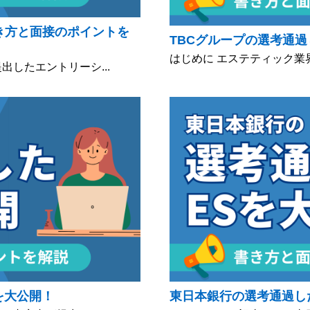
き方と面接のポイントを
TBCグループの選考通過
はじめに エステティック業界
出したエントリーシ...
を大公開！
東日本銀行の選考通過し