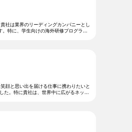
。貴社は業界のリーディングカンパニーとし
す。特に、学生向けの海外研修プログラム
と観光を結び付けた企画の創出などに携
様に笑顔と思い出を届ける仕事に携わりたいと
した。特に貴社は、世界中に広がるネット
。異文化交流やコミュニケーショ...