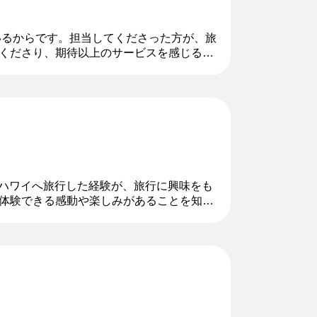
いるからです。担当してくださった方が、旅
くださり、期待以上のサービスを感じるこ
しました。
てハワイへ旅行した経験が、旅行に興味をも
体験できる感動や楽しみがあることを知っ
生活を送り、語学と多様性を学んでき