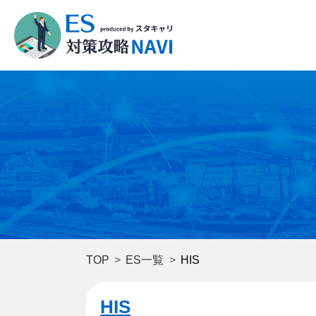
TOP
ES一覧
HIS
HIS