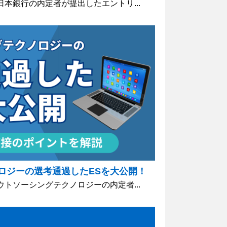
日本銀行の内定者が提出したエントリ...
ロジーの選考通過したESを大公開！
ウトソーシングテクノロジーの内定者...