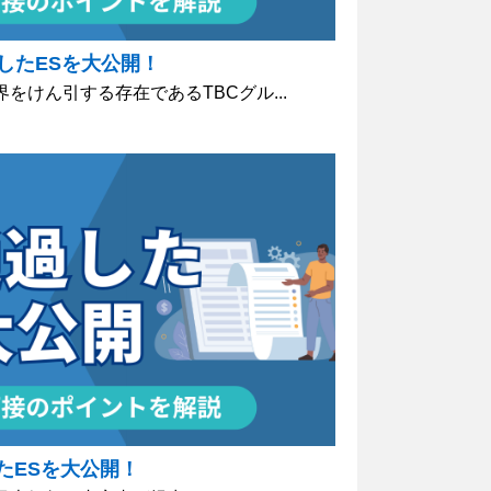
したESを大公開！
をけん引する存在であるTBCグル...
たESを大公開！