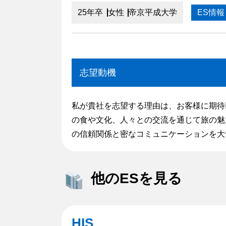
25年卒
女性
帝京平成大学
ES情報
志望動機
私が貴社を志望する理由は、お客様に期待
の食や文化、人々との交流を通じて旅の魅
の信頼関係と密なコミュニケーションを大
他のESを見る
HIS