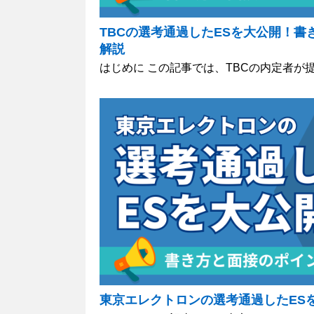
TBCの選考通過したESを大公開！書
解説
はじめに この記事では、TBCの内定者が提
東京エレクトロンの選考通過したES