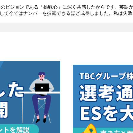
社のビジョンである「挑戦心」に深く共感したからです。英語
して今ではナンバーを披露できるほど成長しました。私は失敗
感じています。私の長所を最大限に活用できる環境が貴社には