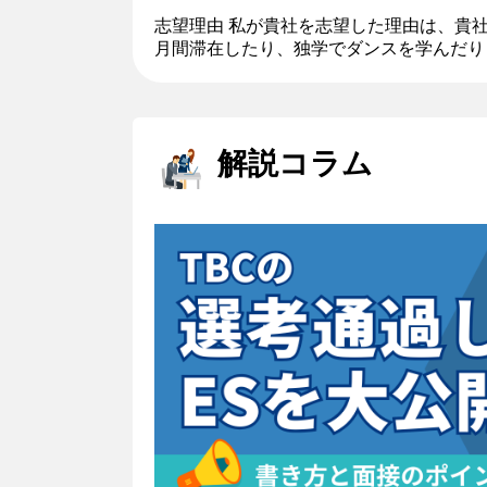
志望理由 私が貴社を志望した理由は、貴
月間滞在したり、独学でダンスを学んだり
す。貴社のビジョンは自分に合っていると
い...
解説コラム