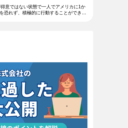
が得意ではない状態で一人でアメリカに1か
を恐れず、積極的に行動することができま
あると感じたからです。 就職活動への想