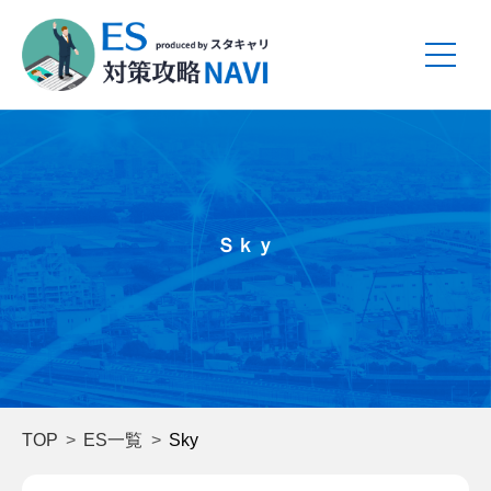
Ｓｋｙ
TOP
ES一覧
Sky