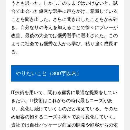
うとも思った。しかしこのままではいけないと、試
合で出会った優秀な選手に声をかけ、意識している
ことを聞き出した。さらに聞き出したことをかみ砕
き、自分なりの考えを加えることで徐々にプレーが
改善、最後の大会では優秀選手に選出された。この
ように社会でも優秀な人から学び、粘り強く成長す
る。
やりたいこと（300字以内）
IT技術を用いて、関わる顧客に最適な提案をしてい
きたい。IT技術はこれからの時代最もニーズがあ
り、変化し続けていくものだと考えている。そのた
め顧客の抱えるニーズも様々であり変化していく。
貴社では自社パッケージ商品の開発や顧客からの依