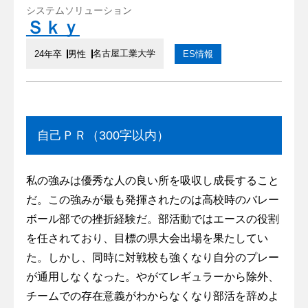
システムソリューション
Ｓｋｙ
名古屋工業大学
24年卒
男性
ES情報
自己ＰＲ（300字以内）
私の強みは優秀な人の良い所を吸収し成長すること
だ。この強みが最も発揮されたのは高校時のバレー
ボール部での挫折経験だ。部活動ではエースの役割
を任されており、目標の県大会出場を果たしてい
た。しかし、同時に対戦校も強くなり自分のプレー
が通用しなくなった。やがてレギュラーから除外、
チームでの存在意義がわからなくなり部活を辞めよ