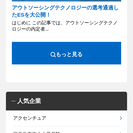
アウトソーシングテクノロジーの選考通過し
たESを大公開！
はじめに この記事では、アウトソーシングテクノ
ロジーの内定者...
もっと見る
人気企業
アクセンチュア